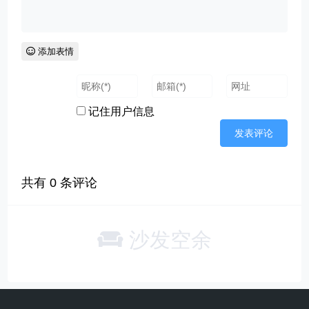
添加表情
记住用户信息
共有
0
条评论
沙发空余